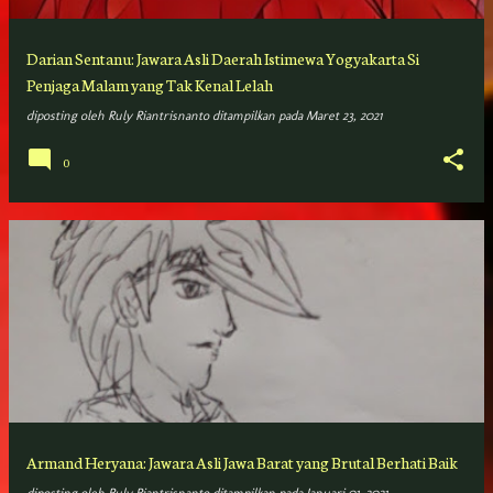
Darian Sentanu: Jawara Asli Daerah Istimewa Yogyakarta Si
Penjaga Malam yang Tak Kenal Lelah
diposting oleh
Ruly Riantrisnanto
ditampilkan pada
Maret 23, 2021
0
Armand Heryana: Jawara Asli Jawa Barat yang Brutal Berhati Baik