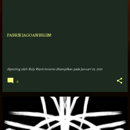
PABRIK JAGOAN BEGIN!
diposting oleh
Ruly Riantrisnanto
ditampilkan pada
Januari 01, 2021
0