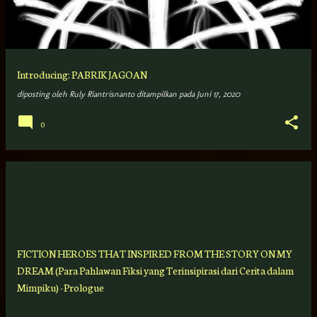
Introducing: PABRIK JAGOAN
diposting oleh
Ruly Riantrisnanto
ditampilkan pada
Juni 17, 2020
0
FICTION HEROES THAT INSPIRED FROM THE STORY ON MY
DREAM (Para Pahlawan Fiksi yang Terinsipirasi dari Cerita dalam
Mimpiku) -Prologue