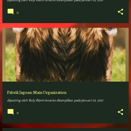
diposting oleh
Ruly Riantrisnanto
ditampilkan pada
Januari 01, 2021
0
Pabrik Jagoan: Main Organization
diposting oleh
Ruly Riantrisnanto
ditampilkan pada
Januari 01, 2021
0