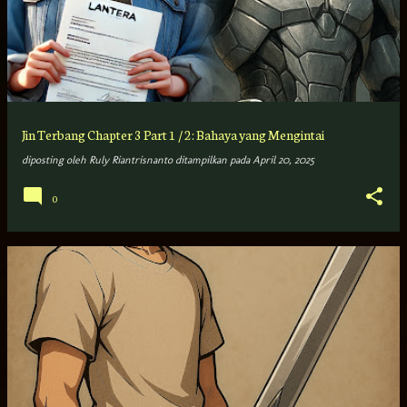
Jin Terbang Chapter 3 Part 1 / 2: Bahaya yang Mengintai
diposting oleh
Ruly Riantrisnanto
ditampilkan pada
April 20, 2025
0