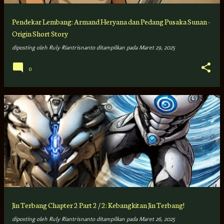
Pendekar Lembang: Armand Heryana dan Pedang Pusaka Sunan -
Origin Short Story
diposting oleh
Ruly Riantrisnanto
ditampilkan pada
Maret 29, 2025
0
Jin Terbang Chapter 2 Part 2 / 2: Kebangkitan Jin Terbang!
diposting oleh
Ruly Riantrisnanto
ditampilkan pada
Maret 26, 2025