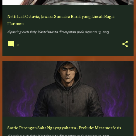
Netti Laili Octavia, Jawara Sumatra Barat yang Lincah Bagai
Harimau
diposting oleh
Ruly Riantrisnanto
ditampilkan pada
Agustus 15, 2025
0
Satrio Petengan Saka Ngayogyakarta - Prelude: Metamorfosis