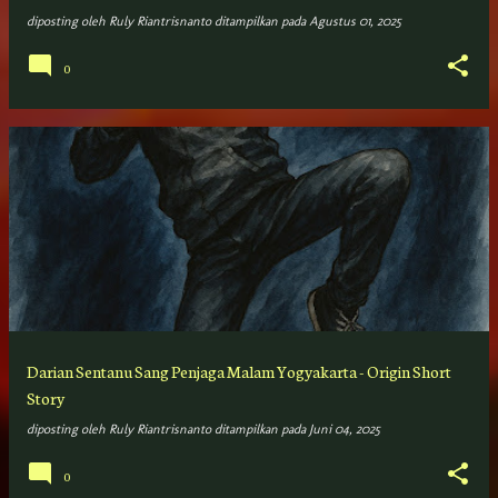
diposting oleh
Ruly Riantrisnanto
ditampilkan pada
Agustus 01, 2025
0
Darian Sentanu Sang Penjaga Malam Yogyakarta - Origin Short
Story
diposting oleh
Ruly Riantrisnanto
ditampilkan pada
Juni 04, 2025
0