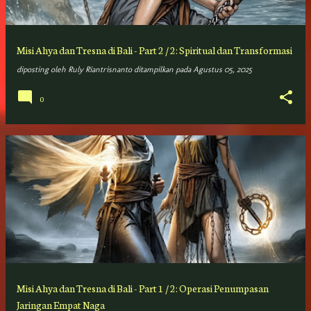
Misi Ahya dan Tresna di Bali - Part 2 / 2: Spiritual dan Transformasi
diposting oleh
Ruly Riantrisnanto
ditampilkan pada
Agustus 05, 2025
0
Misi Ahya dan Tresna di Bali - Part 1 / 2: Operasi Penumpasan
Jaringan Empat Naga