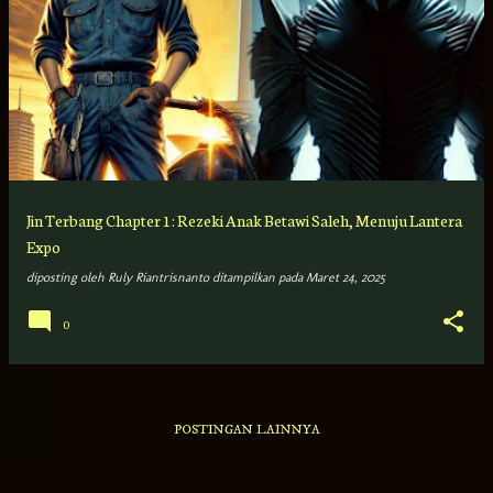
Jin Terbang Chapter 1: Rezeki Anak Betawi Saleh, Menuju Lantera
Expo
diposting oleh
Ruly Riantrisnanto
ditampilkan pada
Maret 24, 2025
0
POSTINGAN LAINNYA