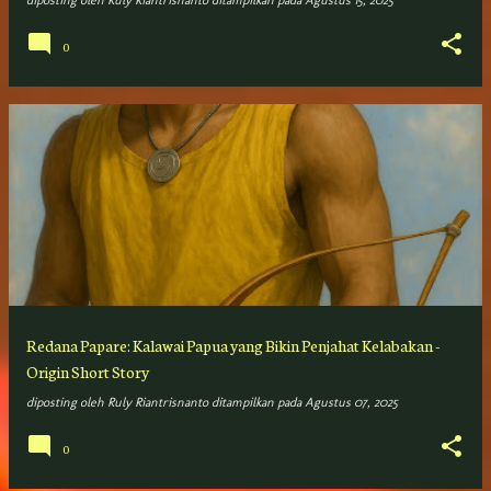
diposting oleh
Ruly Riantrisnanto
ditampilkan pada
Agustus 15, 2025
0
Redana Papare: Kalawai Papua yang Bikin Penjahat Kelabakan -
Origin Short Story
diposting oleh
Ruly Riantrisnanto
ditampilkan pada
Agustus 07, 2025
0