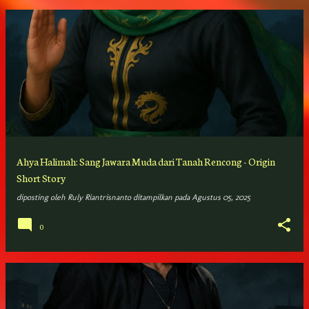
Ahya Halimah: Sang Jawara Muda dari Tanah Rencong - Origin
Short Story
diposting oleh
Ruly Riantrisnanto
ditampilkan pada
Agustus 05, 2025
0