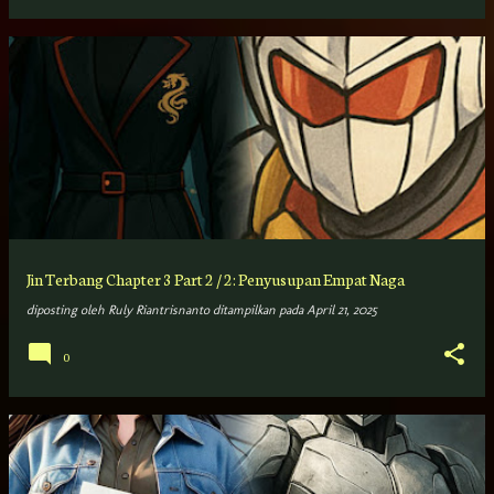
Jin Terbang Chapter 3 Part 2 / 2: Penyusupan Empat Naga
diposting oleh
Ruly Riantrisnanto
ditampilkan pada
April 21, 2025
0