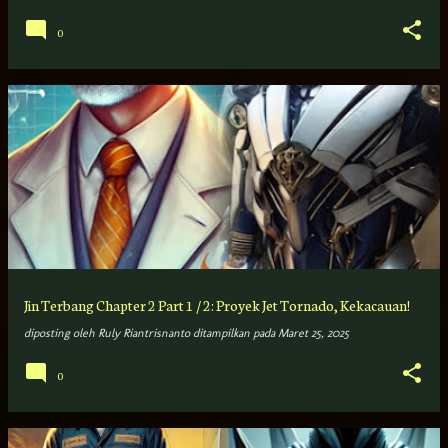
0
Jin Terbang Chapter 2 Part 1 / 2: Proyek Jet Tornado, Kekacauan!
diposting oleh
Ruly Riantrisnanto
ditampilkan pada
Maret 25, 2025
0