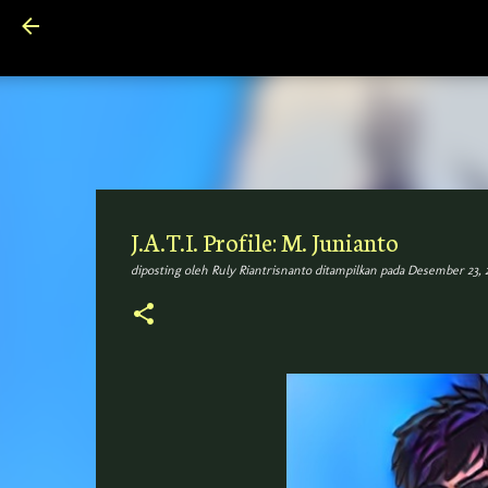
J.A.T.I. Profile: M. Junianto
diposting oleh
Ruly Riantrisnanto
ditampilkan pada
Desember 23, 