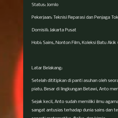
Status: Jomlo
Pekerjaan: Teknisi Reparasi dan Penjaga Tok
Domisili: Jakarta Pusat
Hobi: Sains, Nonton Film, Koleksi Batu Akik 
Latar Belakang:
Setelah dititipkan di panti asuhan oleh se
piatu. Besar di lingkungan Betawi, Anto mem
Sejak kecil, Anto sudah memiliki ilmu agam
sangat antusias terhadap dunia sains dan t