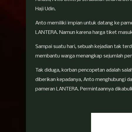
Haji Udin.
Anto memiliki impian untuk datang ke pame
LANTERA. Namun karena harga tiket masukn
Sampai suatu hari, sebuah kejadian tak te
membantu warga menangkap sejumlah pen
Tak diduga, korban pencopetan adalah sal
diberikan kepadanya, Anto menghubungi da
pameran LANTERA. Permintaannya dikabul