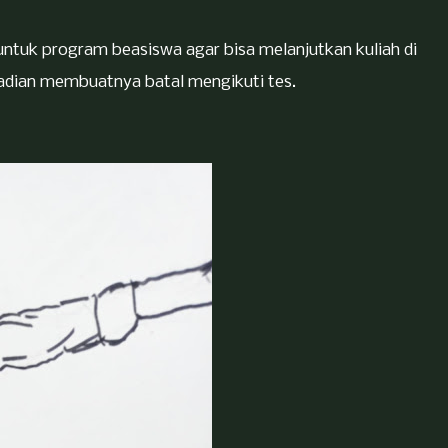
 untuk program beasiswa agar bisa melanjutkan kuliah di
jadian membuatnya batal mengikuti tes.