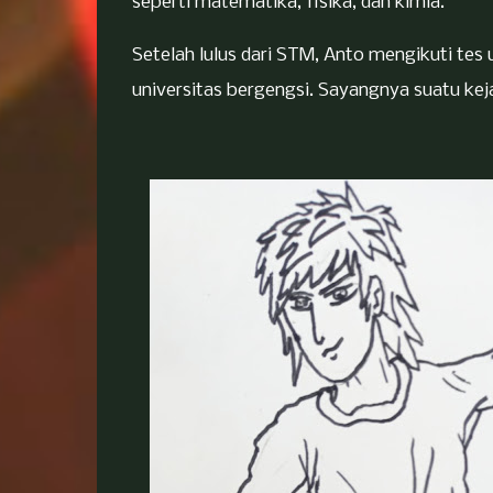
seperti matematika, fisika, dan kimia.
Setelah lulus dari STM, Anto mengikuti tes
universitas bergengsi. Sayangnya suatu ke