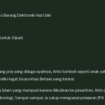
o Barang Elektronik Haji Udin
(untuk Dijual)
orang pria yang diduga ayahnya, Anto tumbuh seperti anak ya
iliki logat bicara khas Betawi yang kental.
a Islam yang mumpuni karena diikutkan ke pesantren. Anto 
eknologi. Sampai-sampai, ia cukup menguasai pelajaran IPA