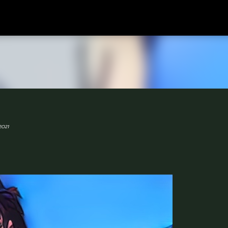
Langsung ke konten utama
2021