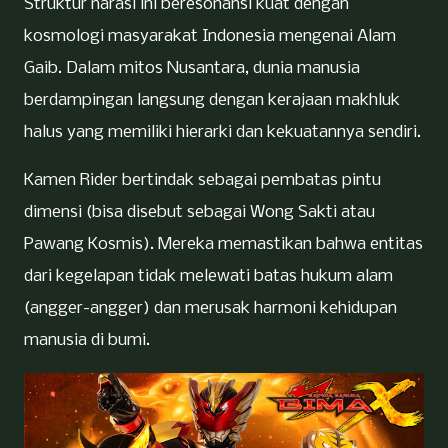
Struktur narasi ini beresonansi kuat dengan
kosmologi masyarakat Indonesia mengenai Alam
Gaib. Dalam mitos Nusantara, dunia manusia
berdampingan langsung dengan kerajaan makhluk
halus yang memiliki hierarki dan kekuatannya sendiri.
Kamen Rider bertindak sebagai pembatas pintu
dimensi (bisa disebut sebagai Wong Sakti atau
Pawang Kosmis). Mereka memastikan bahwa entitas
dari kegelapan tidak melewati batas hukum alam
(angger-angger) dan merusak harmoni kehidupan
manusia di bumi.