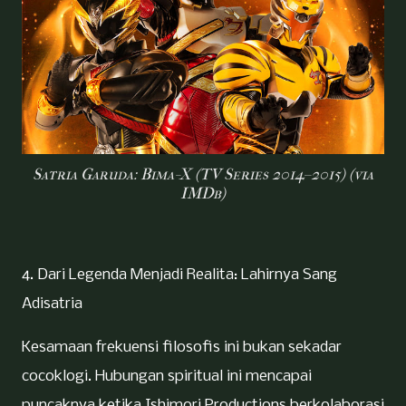
Satria Garuda: Bima-X (TV Series 2014–2015) (via
IMDb)
4. Dari Legenda Menjadi Realita: Lahirnya Sang
Adisatria
Kesamaan frekuensi filosofis ini bukan sekadar
cocoklogi. Hubungan spiritual ini mencapai
puncaknya ketika Ishimori Productions berkolaborasi