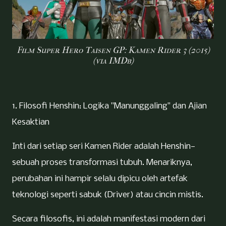
Film Super Hero Taisen GP: Kamen Rider 3 (2015)
(via IMDb)
1. Filosofi Henshin: Logika "Manunggaling" dan Ajian
Kesaktian
Inti dari setiap seri Kamen Rider adalah Henshin—
sebuah proses transformasi tubuh. Menariknya,
perubahan ini hampir selalu dipicu oleh artefak
teknologi seperti sabuk (Driver) atau cincin mistis.
Secara filosofis, ini adalah manifestasi modern dari