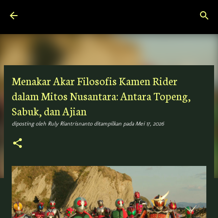
Langsung ke konten utama
Menakar Akar Filosofis Kamen Rider
dalam Mitos Nusantara: Antara Topeng,
Sabuk, dan Ajian
diposting oleh
Ruly Riantrisnanto
ditampilkan pada
Mei 17, 2026