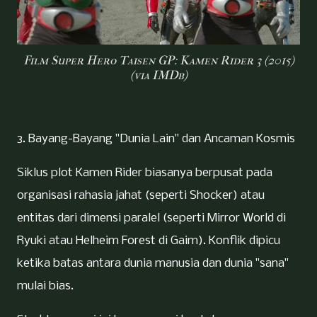
Film Super Hero Taisen GP: Kamen Rider 3 (2015)
(via IMDb)
3. Bayang-Bayang "Dunia Lain" dan Ancaman Kosmis
Siklus plot Kamen Rider biasanya berpusat pada
organisasi rahasia jahat (seperti Shocker) atau
entitas dari dimensi paralel (seperti Mirror World di
Ryuki atau Helheim Forest di Gaim). Konflik dipicu
ketika batas antara dunia manusia dan dunia "sana"
mulai bias.