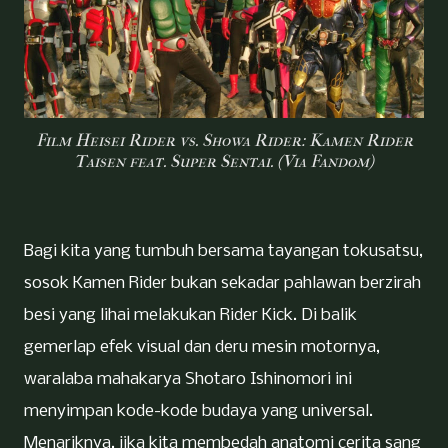
Film Heisei Rider vs. Showa Rider: Kamen Rider
Taisen feat. Super Sentai. (Via Fandom)
Bagi kita yang tumbuh bersama tayangan tokusatsu,
sosok Kamen Rider bukan sekadar pahlawan berzirah
besi yang lihai melakukan Rider Kick. Di balik
gemerlap efek visual dan deru mesin motornya,
waralaba mahakarya Shotaro Ishinomori ini
menyimpan kode-kode budaya yang universal.
Menariknya, jika kita membedah anatomi cerita sang