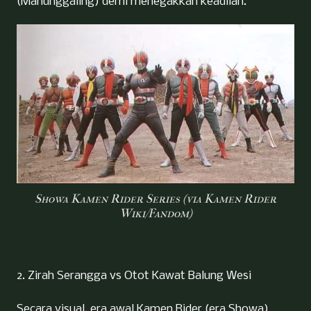
(Manunggaling) demi menegakkan keadilan.
Showa Kamen Rider Series (via Kamen Rider
Wiki/Fandom)
2. Zirah Serangga vs Otot Kawat Balung Wesi
Secara visual, era awal Kamen Rider (era Showa)