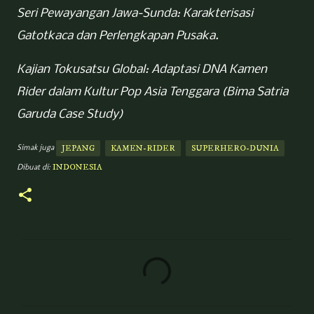
Seri Pewayangan Jawa-Sunda: Karakterisasi
Gatotkaca dan Perlengkapan Pusaka.
Kajian Tokusatsu Global: Adaptasi DNA Kamen
Rider dalam Kultur Pop Asia Tenggara (Bima Satria
Garuda Case Study)
Simak juga
JEPANG
KAMEN-RIDER
SUPERHERO-DUNIA
Dibuat di:
INDONESIA
K
o
m