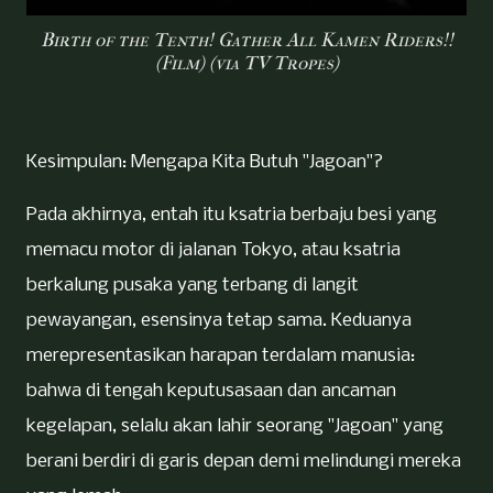
Birth of the Tenth! Gather All Kamen Riders!!
(Film) (via TV Tropes)
Kesimpulan: Mengapa Kita Butuh "Jagoan"?
Pada akhirnya, entah itu ksatria berbaju besi yang
memacu motor di jalanan Tokyo, atau ksatria
berkalung pusaka yang terbang di langit
pewayangan, esensinya tetap sama. Keduanya
merepresentasikan harapan terdalam manusia:
bahwa di tengah keputusasaan dan ancaman
kegelapan, selalu akan lahir seorang "Jagoan" yang
berani berdiri di garis depan demi melindungi mereka