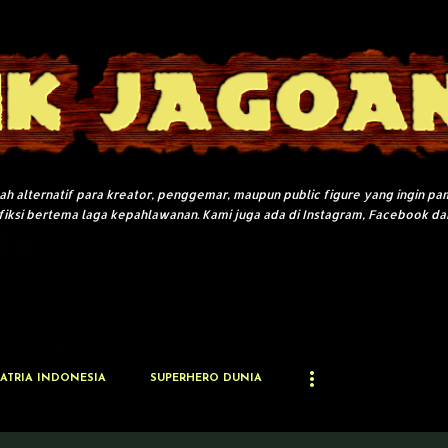
Langsung ke konten utama
adah alternatif para kreator, penggemar, maupun public figure yang ingin pa
fiksi bertema laga kepahlawanan. Kami juga ada di Instagram, Facebook da
ATRIA INDONESIA
SUPERHERO DUNIA