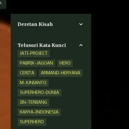
A
Deretan Kisah
Telusuri Kata Kunci
JATI-PROJECT
PABRIK-JAGOAN
HERO
CERITA
ARMAND-HERYANA
M-JUNIANTO
SUPERHERO-DUNIA
JIN-TERBANG
KARYA-INDONESIA
SUPERHERO