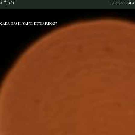
el
jati
LIHAT SEMU
k ada hasil yang ditemukan