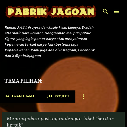
Langsung ke konten utama
Rumah J.A.T.I. Project dan kisah-kisah lainnya. Wadah
alternatif para kreator, penggemar, maupun public
figure yang ingin pamer karya atau menyalurkan
kegemaran terkait karya fiksi bertema laga
kepahlawanan. Kami juga ada di Instagram, Facebook
dan X @pabrikjagoan.
TEMA PILIHAN:
HALAMAN UTAMA
JATI PROJECT
Menampilkan postingan dengan label
berita-
heroik