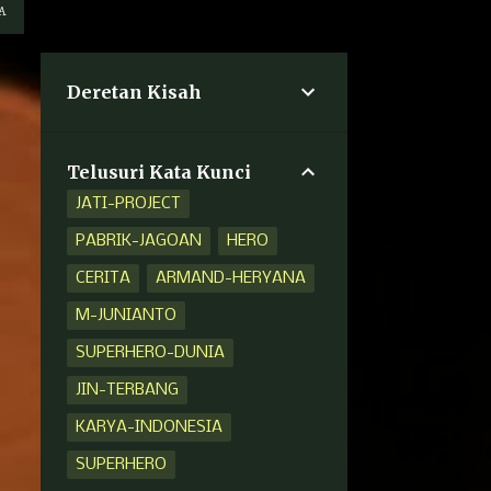
A
Deretan Kisah
Telusuri Kata Kunci
JATI-PROJECT
PABRIK-JAGOAN
HERO
CERITA
ARMAND-HERYANA
M-JUNIANTO
SUPERHERO-DUNIA
JIN-TERBANG
KARYA-INDONESIA
SUPERHERO