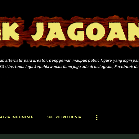
Langsung ke konten utama
adah alternatif para kreator, penggemar, maupun public figure yang ingin pa
fiksi bertema laga kepahlawanan. Kami juga ada di Instagram, Facebook da
ATRIA INDONESIA
SUPERHERO DUNIA