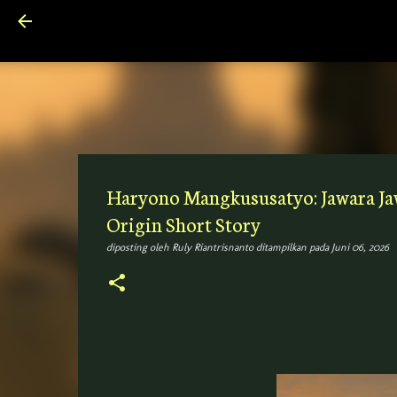
Haryono Mangkususatyo: Jawara Ja
Origin Short Story
diposting oleh
Ruly Riantrisnanto
ditampilkan pada
Juni 06, 2026