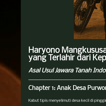
Haryono Mangkususat
yang Terlahir dari Ke
Asal Usul Jawara Tanah Ind
Chapter 1: Anak Desa Purwor
Kabut tipis menyelimuti desa kecil di ping