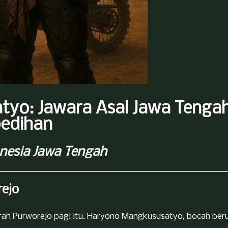
yo: Jawara Asal Jawa Tenga
pedihan
onesia Jawa Tengah
ejo
giran Purworejo pagi itu. Haryono Mangkususatyo, bocah ber