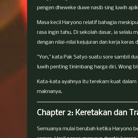
pengen dheweke duwe nasib sing luwih apik
Masa kecil Haryono relatif bahagia meskip
rasa ingin tahu. Di sekolah dasar, ia selalu
dengan nilai-nilai kejujuran dan kerja keras 
"Yon," kata Pak Satyo suatu sore sambil dud
luwih penting tinimbang harga diri. Wong bis
Kata-kata ayahnya itu terekam kuat dalam
maknanya.
Chapter 2: Keretakan dan Tr
Semuanya mulai berubah ketika Haryono beru