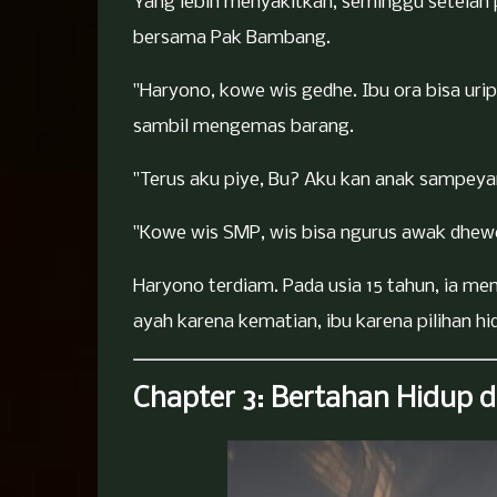
Yang lebih menyakitkan, seminggu setel
bersama Pak Bambang.
"Haryono, kowe wis gedhe. Ibu ora bisa uri
sambil mengemas barang.
"Terus aku piye, Bu? Aku kan anak sampey
"Kowe wis SMP, wis bisa ngurus awak dhewe
Haryono terdiam. Pada usia 15 tahun, ia me
ayah karena kematian, ibu karena pilihan hi
Chapter 3: Bertahan Hidup da