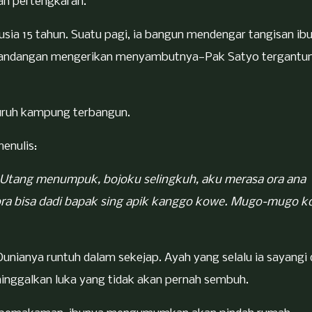
gan pertengkaran.
rusia 15 tahun. Suatu pagi, ia bangun mendengar tangisan ib
mandangan mengerikan menyambutnya—Pak Satyo tergantun
uruh kampung terbangun.
enulis:
i. Utang menumpuk, bojoku selingkuh, aku merasa ora ana
ra bisa dadi bapak sing apik kanggo kowe. Mugo-mugo k
unianya runtuh dalam sekejap. Ayah yang selalu ia sayangi 
inggalkan luka yang tidak akan pernah sembuh.