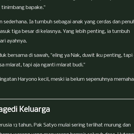
 tinimbang bapake."
un sederhana. Ia tumbuh sebagai anak yang cerdas dan penu
 masuk tiga besar di kelasnya. Yang lebih penting, ia tumbuh
dari ayahnya.
uk bersama di sawah, "eling ya Nak, duwit iku penting, tapi
a mlarat, tapi aja nganti mlarat budi."
 ingatan Haryono kecil, meski ia belum sepenuhnya memah
agedi Keluarga
sia 13 tahun. Pak Satyo mulai sering terlihat murung dan