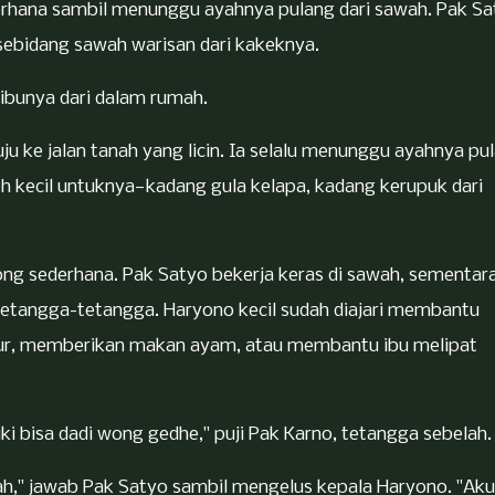
erhana sambil menunggu ayahnya pulang dari sawah. Pak Sa
 sebidang sawah warisan dari kakeknya.
 ibunya dari dalam rumah.
u ke jalan tanah yang licin. Ia selalu menunggu ayahnya pul
 kecil untuknya—kadang gula kelapa, kadang kerupuk dari
ng sederhana. Pak Satyo bekerja keras di sawah, sementar
etangga-tetangga. Haryono kecil sudah diajari membantu
ur, memberikan makan ayam, atau membantu ibu melipat
ki bisa dadi wong gedhe," puji Pak Karno, tetangga sebelah.
olah," jawab Pak Satyo sambil mengelus kepala Haryono. "Aku