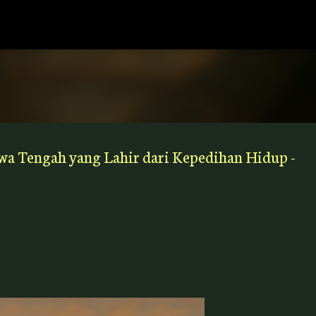
Langsung ke konten utama
wa Tengah yang Lahir dari Kepedihan Hidup -