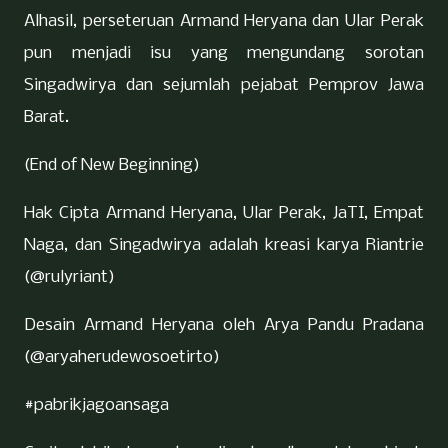
Alhasil, perseteruan Armand Heryana dan Ular Perak
pun menjadi isu yang mengundang sorotan
Singadwirya dan sejumlah pejabat Pemprov Jawa
Barat.
(End of New Beginning)
Hak Cipta Armand Heryana, Ular Perak, JaTI, Empat
Naga, dan Singadwirya adalah kreasi karya Riantrie
(@rulyriant)
Desain Armand Heryana oleh Arya Pandu Pradana
(@aryaherudewosoetirto)
#pabrikjagoansaga