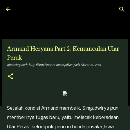
Langsung ke konten utama
Armand Heryana Part 2: Kemunculan Ular
Perak
diposting oleh
Ruly Riantrisnanto
ditampilkan pada
Maret 27, 2021
Setelah kondisi Armand membaik, Singadwirya pun
memberinya tugas baru, yaitu melacak keberadaan
Ular Perak, kelompok pencuri benda pusaka Jawa