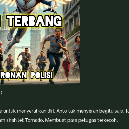
I)
ta untuk menyerahkan diri, Anto tak menyerah begitu saja. I
m zirah Jet Tornado. Membuat para petugas terkecoh.