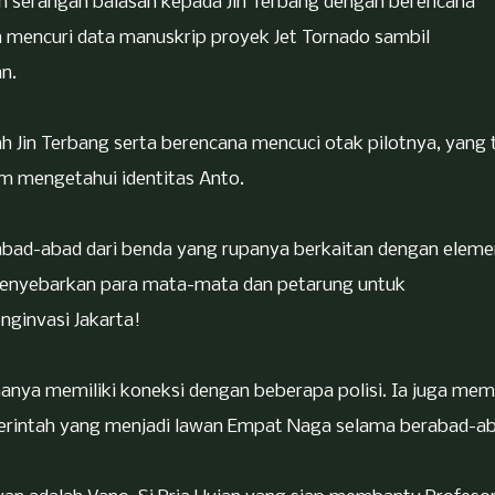
an serangan balasan kepada Jin Terbang dengan berencana
 mencuri data manuskrip proyek Jet Tornado sambil
n.
h Jin Terbang serta berencana mencuci otak pilotnya, yang 
m mengetahui identitas Anto.
abad-abad dari benda yang rupanya berkaitan dengan eleme
menyebarkan para mata-mata dan petarung untuk
ginvasi Jakarta!
hanya memiliki koneksi dengan beberapa polisi. Ia juga memi
merintah yang menjadi lawan Empat Naga selama berabad-ab