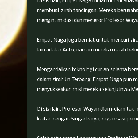
Di sisi lain, Empat Naga mulai merencanak
membuat zirah tandingan. Mereka berusaha
mengintimidasi dan meneror Profesor Waya
Empat Naga juga berniat untuk mencuri zira
lain adalah Anto, namun mereka masih belu
Mengandalkan teknologi curian selama ber
dalam zirah Jin Terbang, Empat Naga pun 
menyukseskan misi mereka selanjutnya: Men
Di sisi lain, Profesor Wayan diam-diam tak 
kaitan dengan Singadwirya, organisasi pe