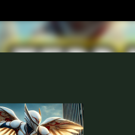
Langsung ke konten utama