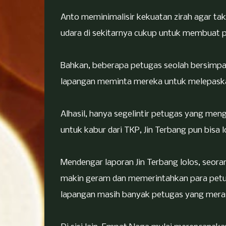
Anto meminimalisir kekuatan zirah agar tak
udara di sekitarnya cukup untuk membuat p
Bahkan, beberapa petugas seolah bersimpati
lapangan meminta mereka untuk melepaska
Alhasil, hanya segelintir petugas yang men
untuk kabur dari TKP, Jin Terbang pun bisa l
Mendengar laporan Jin Terbang lolos, seora
makin geram dan memerintahkan para petu
lapangan masih banyak petugas yang merasa