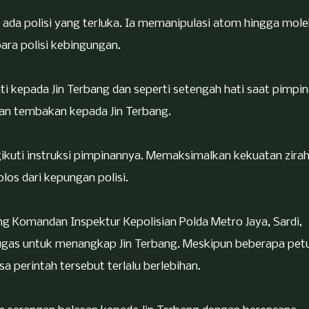
 ada polisi yang terluka. Ia memanipulasi atom hingga mole
ara polisi kebingungan.
 kepada Jin Terbang dan seperti setengah hati saat pimpin
n tembakan kepada Jin Terbang.
gikuti instruksi pimpinannya. Memaksimalkan kekuatan zira
olos dari kepungan polisi.
ng Komandan Inspektur Kepolisian Polda Metro Jaya, Sardi,
gas untuk menangkap Jin Terbang. Meskipun beberapa pet
 perintah tersebut terlalu berlebihan.