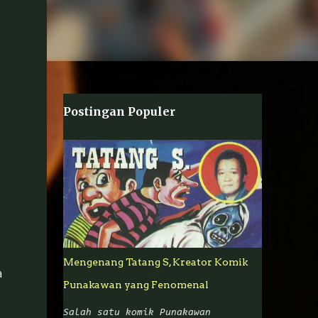
Postingan Populer
Mengenang Tatang S, Kreator Komik
a
Punakawan yang Fenomenal
Salah satu komik Punakawan