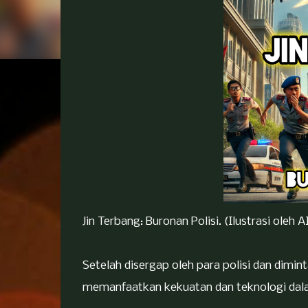
Jin Terbang: Buronan Polisi. (Ilustrasi oleh A
Setelah disergap oleh para polisi dan dimin
memanfaatkan kekuatan dan teknologi dala