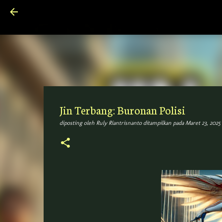
Jin Terbang: Buronan Polisi
diposting oleh
Ruly Riantrisnanto
ditampilkan pada
Maret 23, 2025