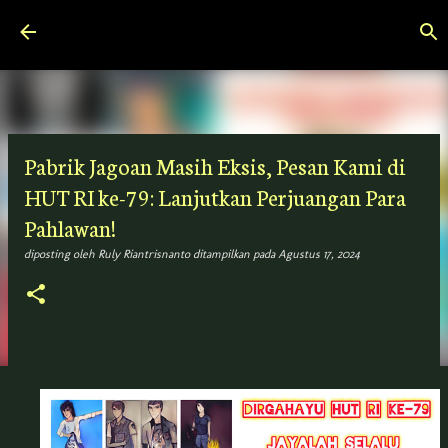
Langsung ke konten utama
Pabrik Jagoan Masih Eksis, Pesan Kami di
HUT RI ke-79: Lanjutkan Perjuangan Para
Pahlawan!
diposting oleh
Ruly Riantrisnanto
ditampilkan pada
Agustus 17, 2024