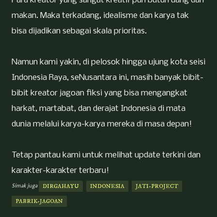
Para kreator yang sangat kreatif pun butuh uang dan
makan. Maka terkadang, idealisme dan karya tak
bisa dijadikan sebagai skala prioritas.
Namun kami yakin, di pelosok hingga ujung kota seisi
Indonesia Raya, seNusantara ini, masih banyak bibit-
bibit kreator jagoan fiksi yang bisa mengangkat
harkat, martabat, dan derajat Indonesia di mata
dunia melalui karya-karya mereka di masa depan!
Tetap pantau kami untuk melihat update terkini dan
karakter-karakter terbaru!
Simak juga
DIRGAHAYU
INDONESIA
JATI-PROJECT
PABRIK-JAGOAN