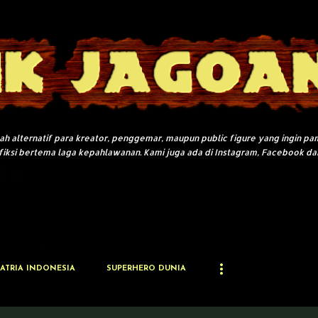
Langsung ke konten utama
adah alternatif para kreator, penggemar, maupun public figure yang ingin pa
fiksi bertema laga kepahlawanan. Kami juga ada di Instagram, Facebook da
ATRIA INDONESIA
SUPERHERO DUNIA