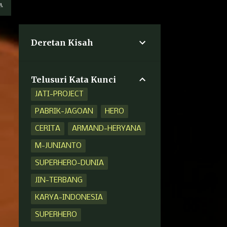
A
Deretan Kisah
Telusuri Kata Kunci
JATI-PROJECT
PABRIK-JAGOAN
HERO
CERITA
ARMAND-HERYANA
M-JUNIANTO
SUPERHERO-DUNIA
JIN-TERBANG
KARYA-INDONESIA
SUPERHERO